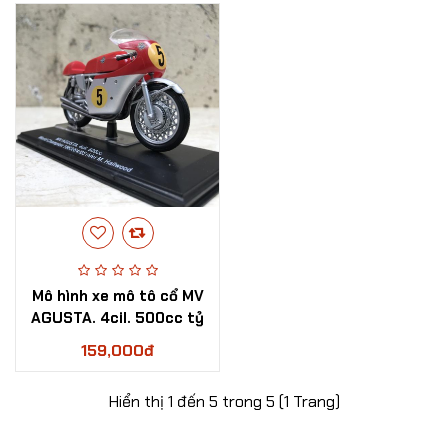
Mô hình xe mô tô cổ MV
AGUSTA. 4cil. 500cc tỷ
lệ 1:22
159,000đ
Hiển thị 1 đến 5 trong 5 (1 Trang)