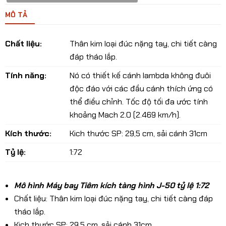
MÔ TẢ
Chất liệu:
Thân kim loại đúc nặng tay, chi tiết càng
đáp tháo lắp.
Tính năng:
Nó có thiết kế cánh lambda không đuôi
độc đáo với các đầu cánh thích ứng có
thể điều chỉnh. Tốc độ tối đa ước tính
khoảng Mach 2.0 (2.469 km/h).
Kích thước:
Kich thước SP: 29,5 cm, sải cánh 31cm
Tỷ lệ:
1:72
Mô hình Máy bay Tiêm kích tàng hình J-50 tỷ lệ 1:72
Chất liệu: Thân kim loại đúc nặng tay, chi tiết càng đáp
tháo lắp.
Kich thước SP: 29,5 cm, sải cánh 31cm