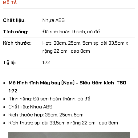
MÔ TẢ
Chất liệu:
Nhựa ABS
Tính năng:
Đã sơn hoàn thành, có đế
Kích thước:
Hợp: 38cm, 25cm, 5cm sp: dài 33,5cm x
rộng 22 cm , cao 8cm
Tỷ lệ:
1:72
Mô Hình tĩnh Máy bay (Nga) - Siêu tiêm kích T50
1:72
Tính năng: Đã sơn hoàn thành, có đế
Chất liệu: Nhựa ABS
Kich thước hợp: 38cm, 25cm, 5cm
Kích thước sp: dài 33,5cm x rộng 22 cm , cao 8cm