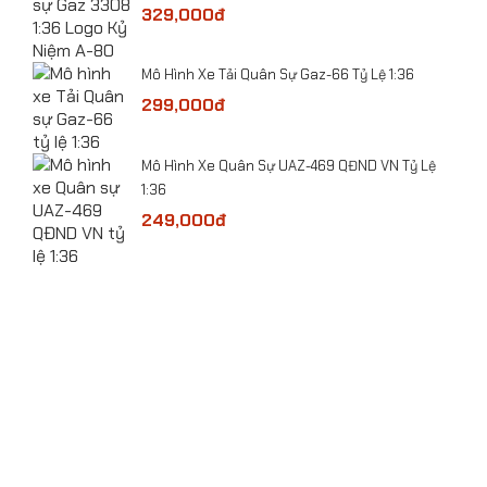
 Lệ
329,000đ
​Mô Hình Xe Tải Quân Sự Gaz-66 Tỷ Lệ 1:36
299,000đ
bolt
​Mô Hình Xe Quân Sự UAZ-469 QĐND VN Tỷ Lệ
1:36
249,000đ