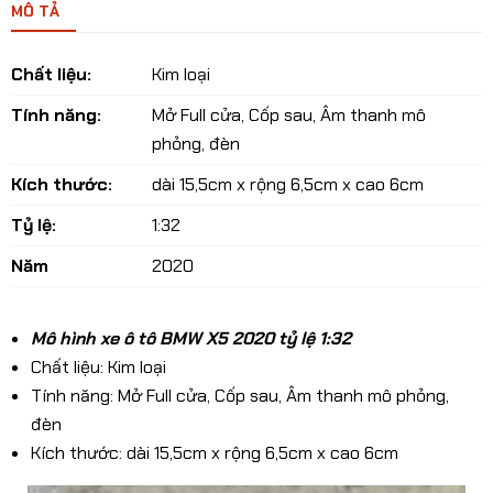
MÔ TẢ
Chất liệu:
Kim loại
Tính năng:
Mở Full cửa, Cốp sau, Âm thanh mô
phỏng, đèn
Kích thước:
dài 15,5cm x rộng 6,5cm x cao 6cm
Tỷ lệ:
1:32
Năm
2020
Mô hình xe ô tô BMW X5 2020 tỷ lệ 1:32
Chất liệu: Kim loại
Tính năng: Mở Full cửa, Cốp sau, Âm thanh mô phỏng,
đèn
Kích thước: dài 15,5cm x rộng 6,5cm x cao 6cm