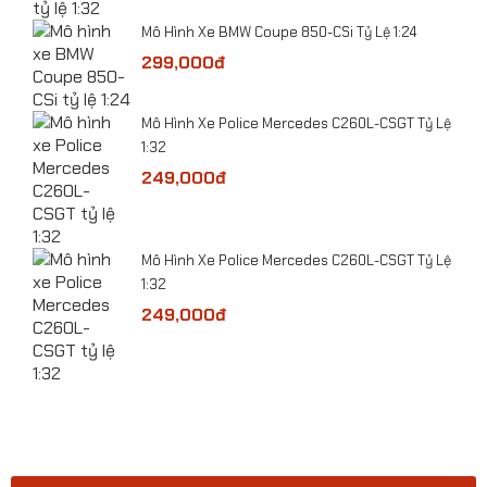
Mô Hình Xe BMW Coupe 850-CSi Tỷ Lệ 1:24
299,000đ
ge
​Mô Hình Xe Police Mercedes C260L-CSGT Tỷ Lệ
1:32
249,000đ
Tỷ
​Mô Hình Xe Police Mercedes C260L-CSGT Tỷ Lệ
1:32
249,000đ
Mô hình xe ô tô BMW X5 2020 tỷ lệ 1:32