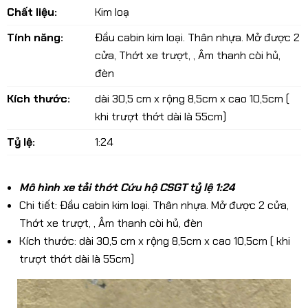
Chất liệu:
Kim loạ
Tính năng:
Đầu cabin kim loại. Thân nhựa. Mở được 2
cửa, Thớt xe trượt, , Âm thanh còi hủ,
đèn
Kích thước:
dài 30,5 cm x rộng 8,5cm x cao 10,5cm (
khi trượt thớt dài là 55cm)
Tỷ lệ:
1:24
Mô hình xe tải thớt Cứu hộ CSGT tỷ lệ 1:24
Chi tiết: Đầu cabin kim loại. Thân nhựa. Mở được 2 cửa,
Thớt xe trượt, , Âm thanh còi hủ, đèn
Kích thước: dài 30,5 cm x rộng 8,5cm x cao 10,5cm ( khi
trượt thớt dài là 55cm)