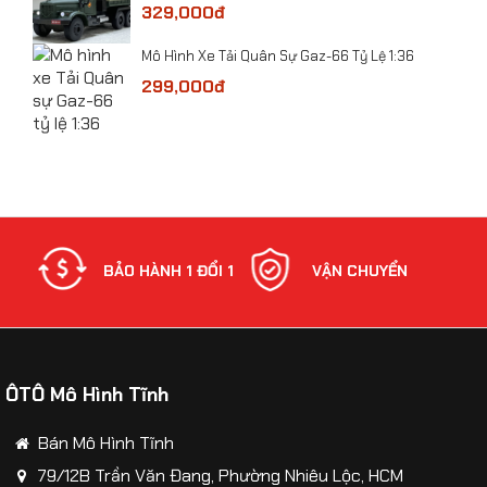
329,000đ
​Mô Hình Xe Tải Quân Sự Gaz-66 Tỷ Lệ 1:36
299,000đ
NH
BẢO HÀNH 1 ĐỔI 1
VẬN CHUYỂN
ÔTÔ Mô Hình Tĩnh
Bán Mô Hình Tĩnh
​Mô hình xe tải thớt Cứu hộ CSGT tỷ lệ 1:24
79/12B Trần Văn Đang, Phường Nhiêu Lộc, HCM