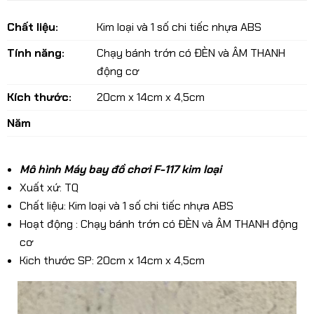
Chất liệu:
Kim loại và 1 số chi tiếc nhựa ABS
Tính năng:
Chạy bánh trớn có ĐÈN và ÂM THANH
động cơ
Kích thước:
20cm x 14cm x 4,5cm
Năm
Mô hình Máy bay đồ chơi F-117 kim loại
Xuất xứ: TQ
Chất liệu: Kim loại và 1 số chi tiếc nhựa ABS
Hoạt động : Chạy bánh trớn có ĐÈN và ÂM THANH động
cơ
Kich thước SP: 20cm x 14cm x 4,5cm