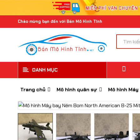
Chào mừng bạn đến với Bán Mô Hình Tĩnh
DANH MỤC
Trang chủ
Mô hình quân sự
Mô hình Máy