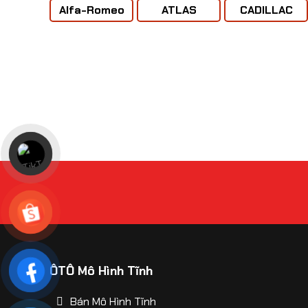
Alfa-Romeo
ATLAS
CADILLAC
ÔTÔ Mô Hình Tĩnh
Bán Mô Hình Tĩnh