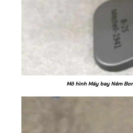
Mô hình Máy bay Ném Bom 