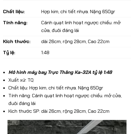
Chất liệu:
Hợp kim, chi tiết nhựa. Nặng 650gr
Tính năng:
Cánh quạt linh hoạt ngược chiều. mở
cửa, đuôi đáng lái
Kích thước:
dài 26cm, rộng 28cm, Cao 22cm
Tỷ lệ:
1:48
Mô hình máy bay Trực Thăng Ka-32A tỷ lệ 1:48
Xuất xứ: TQ
Chất liệu: Hợp kim, chi tiết nhựa. Nặng 650gr
Tính năng: Cánh quạt linh hoạt ngược chiều. mở cửa,
đuôi đáng lái
Kich thước SP: dài 26cm, rộng 28cm, Cao 22cm