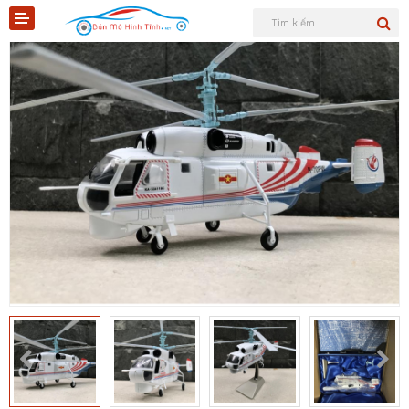
Shopee
Tiktok
Sản phẩm
Tin tức
Liên hệ
Mô hình quân sự