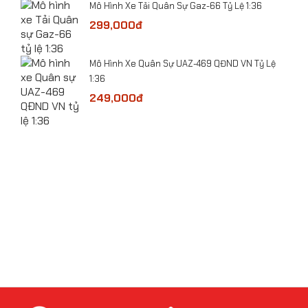
Mô hình máy bay Trực Thăng vận tải Z-8 tỷ lệ
​Mô Hình Xe Tải Quân Sự Gaz-66 Tỷ Lệ 1:36
1:144
299,000đ
bolt
​Mô Hình Xe Quân Sự UAZ-469 QĐND VN Tỷ Lệ
1:36
249,000đ