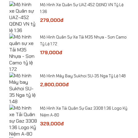
ỷ Lệ
Mô Hình Xe Quân Sự UAZ-452 QĐND VN Tỷ Lệ
1:36
279,000đ
​Mô Hình Quân Sự Xe Tải M35 Nhựa - Sơn Camo
-
Tỷ Lệ 1:72
179,000đ
Mô Hình Máy Bay Sukhoi SU-35 Nga Tỷ Lệ 1:48
he
2,800,000đ
​Mô Hình Xe Tải Quân Sự Gaz 3308 1:36 Logo Kỷ
Niệm A-80
 Lệ
329,000đ