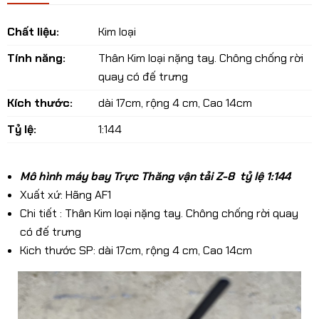
Chất liệu:
Kim loại
Tính năng:
Thân Kim loại nặng tay. Chông chống rời
quay có đế trưng
Kích thước:
dài 17cm, rộng 4 cm, Cao 14cm
Tỷ lệ:
1:144
Mô hình máy bay Trực Thăng vận tải Z-8 tỷ lệ 1:144
Xuất xứ: Hãng AF1
Chi tiết : Thân Kim loại nặng tay. Chông chống rời quay
có đế trưng
Kich thước SP: dài 17cm, rộng 4 cm, Cao 14cm