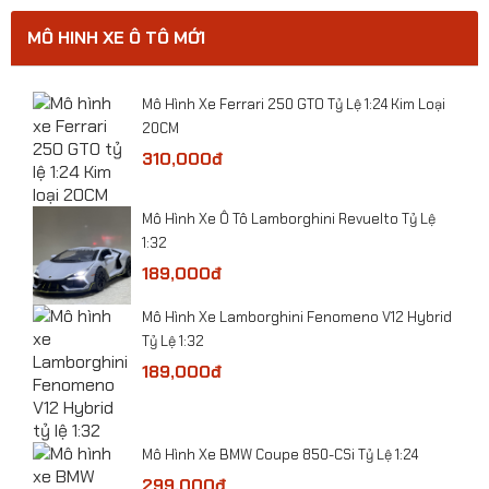
MÔ HINH XE Ô TÔ MỚI
​Mô Hình Xe Ferrari 250 GTO Tỷ Lệ 1:24 Kim Loại
20CM
310,000đ
​Mô Hình Xe Ô Tô Lamborghini Revuelto Tỷ Lệ
1:32
189,000đ
Mô Hình Xe Lamborghini Fenomeno V12 Hybrid
Tỷ Lệ 1:32
189,000đ
​Mô hình xe Police CSCĐ 113 BMW X5 tỷ lệ 1:32
Mô Hình Xe BMW Coupe 850-CSi Tỷ Lệ 1:24
299,000đ