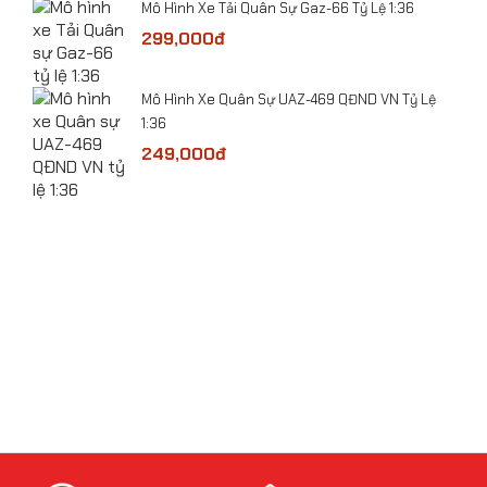
​Mô Hình Xe Tải Quân Sự Gaz-66 Tỷ Lệ 1:36
299,000đ
bolt
​Mô Hình Xe Quân Sự UAZ-469 QĐND VN Tỷ Lệ
1:36
249,000đ
​Mô hình xe Police CSCĐ 113 BMW X5 tỷ lệ 1:32