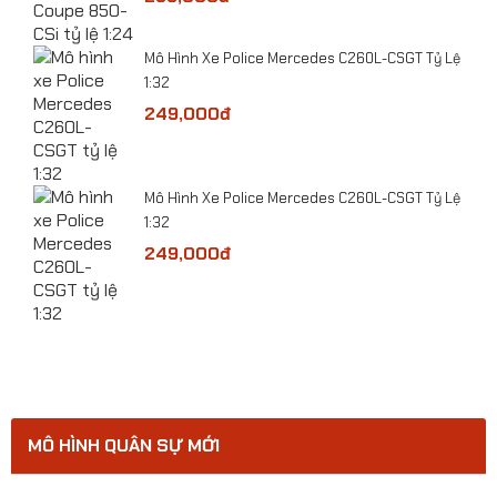
ge
​Mô Hình Xe Police Mercedes C260L-CSGT Tỷ Lệ
1:32
249,000đ
Tỷ
​Mô Hình Xe Police Mercedes C260L-CSGT Tỷ Lệ
1:32
249,000đ
​Mô hình xe Police CSCĐ 113 BMW X5 tỷ lệ 1:32
MÔ HÌNH QUÂN SỰ MỚI