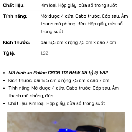
Chất liệu:
Kim loại. Hộp giấy, cửa sổ trong suốt
Tính năng:
Mở được 4 cửa, Cabo trước, Cốp sau, Âm
thanh mô phỏng, đèn, Hộp giấy, cửa sổ
trong suốt
Kích thước:
dài 16,5 cm x rộng 7,5 cm x cao 7 cm
Tỷ lệ:
1:32
Mô hình xe Police CSCĐ 113 BMW X5 tỷ lệ 1:32
Kích thước: dài 16,5 cm x rộng 7,5 cm x cao 7 cm
Tính năng: Mở được 4 cửa, Cabo trước, Cốp sau, Âm
thanh mô phỏng, đèn
Chất liệu: Kim loại. Hộp giấy, cửa sổ trong suốt