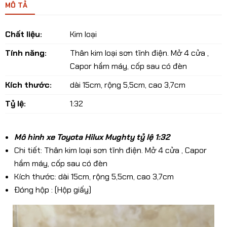
MÔ TẢ
Chất liệu:
Kim loại
Tính năng:
Thân kim loại sơn tĩnh điện. Mở 4 cửa ,
Capor hầm máy, cốp sau có đèn
Kích thước:
dài 15cm, rộng 5,5cm, cao 3,7cm
Tỷ lệ:
1:32
Mô hình xe Toyota Hilux Mughty tỷ lệ 1:32
Chi tiết: Thân kim loại sơn tĩnh điện. Mở 4 cửa , Capor
hầm máy, cốp sau có đèn
Kích thước: dài 15cm, rộng 5,5cm, cao 3,7cm
Đóng hộp : (Hộp giấy)